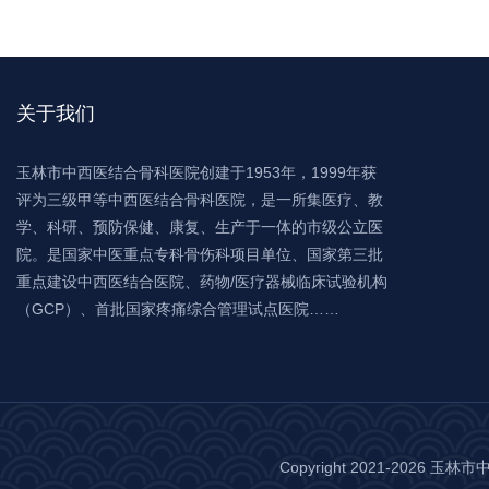
关于我们
玉林市中西医结合骨科医院创建于1953年，1999年获
评为三级甲等中西医结合骨科医院，是一所集医疗、教
学、科研、预防保健、康复、生产于一体的市级公立医
院。是国家中医重点专科骨伤科项目单位、国家第三批
重点建设中西医结合医院、药物/医疗器械临床试验机构
（GCP）、首批国家疼痛综合管理试点医院……
Copyright 2021-2026 玉林市