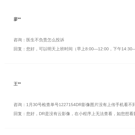
廖**
咨询：医生不负责怎么投诉
回复：您好，可以明天上班时间（早上8:00—12:00，下午14:30—
王**
咨询：1月30号检查单号1227154DR影像图片没有上传手机看不
回复：您好，DR是没有云影像，在小程序上无法查看，如您想看