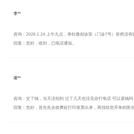
李**
咨询：2026.1.24 上午九点，脊柱微创诊室（门诊7号）依然没
回复：您好，收到，已电话通知。
谢**
咨询：交了钱，当天没拍到 过了几天也没见你打电话 可以退钱吗
回复：您好，首先先去收费处打印发票出来，再找给您开单的医