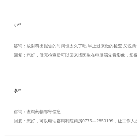
小**
咨询：放射科出报告的时间也太久了吧 早上过来做的检查 又说两
回复：您好，做完检查后可以回来找医生在电脑端先看影像，影
李**
咨询：查询药物邮寄信息
回复：您好，可以电话咨询我院药房0775—2850199，让