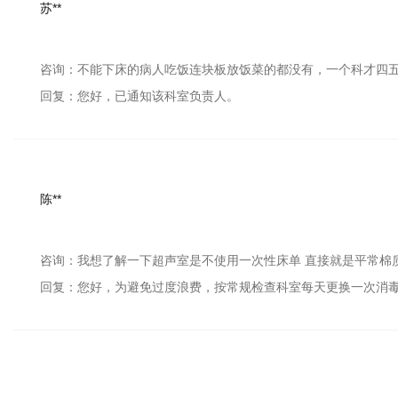
苏**
咨询：不能下床的病人吃饭连块板放饭菜的都没有，一个科才四
回复：您好，已通知该科室负责人。
陈**
咨询：我想了解一下超声室是不使用一次性床单 直接就是平常棉
回复：您好，为避免过度浪费，按常规检查科室每天更换一次消