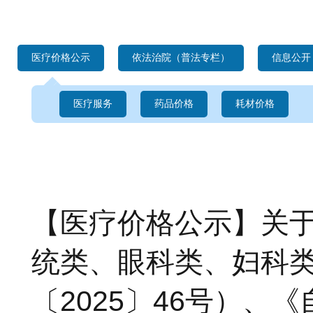
医疗价格公示
依法治院（普法专栏）
信息公开
医疗服务
药品价格
耗材价格
【医疗价格公示】
关
统类、眼科类、妇科
〔2025〕46号）