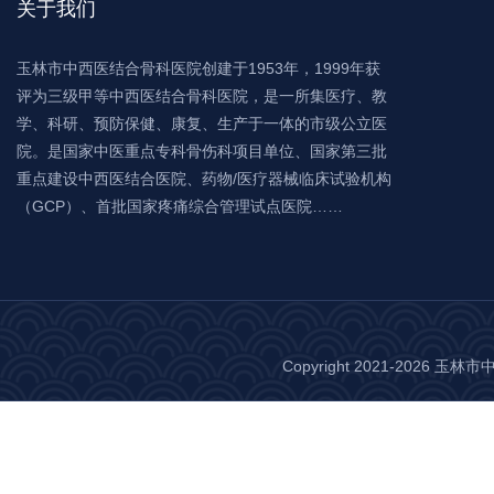
关于我们
玉林市中西医结合骨科医院创建于1953年，1999年获
评为三级甲等中西医结合骨科医院，是一所集医疗、教
学、科研、预防保健、康复、生产于一体的市级公立医
院。是国家中医重点专科骨伤科项目单位、国家第三批
重点建设中西医结合医院、药物/医疗器械临床试验机构
（GCP）、首批国家疼痛综合管理试点医院……
Copyright 2021-2026 玉林市