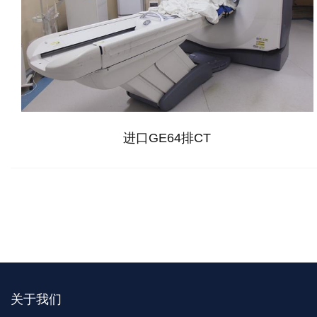
进口GE64排CT
关于我们