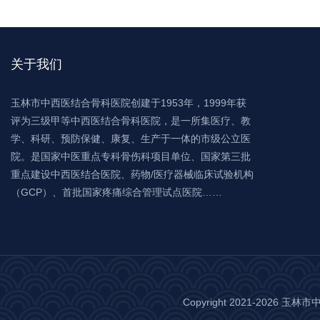
关于我们
玉林市中西医结合骨科医院创建于1953年，1999年获
评为三级甲等中西医结合骨科医院，是一所集医疗、教
学、科研、预防保健、康复、生产于一体的市级公立医
院。是国家中医重点专科骨伤科项目单位、国家第三批
重点建设中西医结合医院、药物/医疗器械临床试验机构
（GCP）、首批国家疼痛综合管理试点医院……
Copyright 2021-2026 玉林市