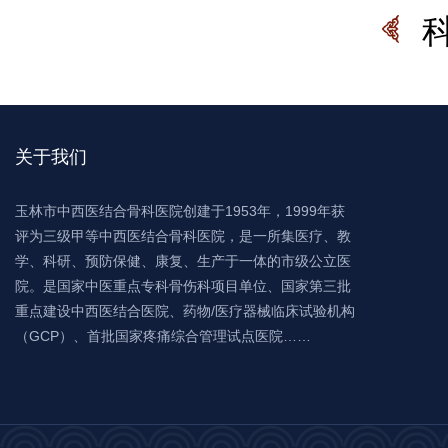
关于我们
玉林市中西医结合骨科医院创建于1953年，1999年获
评为三级甲等中西医结合骨科医院，是一所集医疗、教
学、科研、预防保健、康复、生产于一体的市级公立医
院。是国家中医重点专科骨伤科项目单位、国家第三批
重点建设中西医结合医院、药物/医疗器械临床试验机构
（GCP）、首批国家疼痛综合管理试点医院……