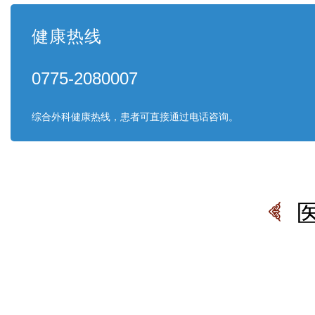
健康热线
0775-2080007
综合外科健康热线，患者可直接通过电话咨询。
玉林市中西医结合骨科医
普通外科，神经外科，骨
经验丰富的副主任医师2