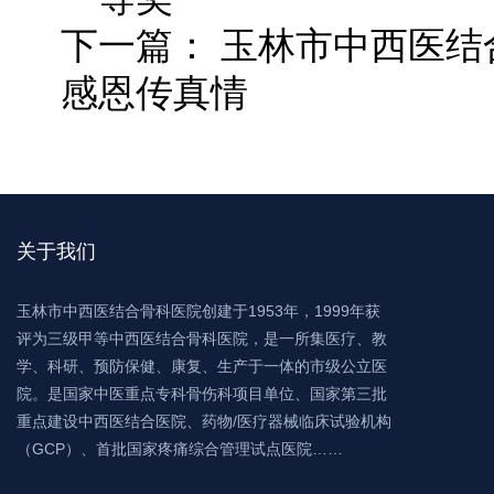
下一篇：
玉林市中西医结
感恩传真情
关于我们
玉林市中西医结合骨科医院创建于1953年，1999年获
评为三级甲等中西医结合骨科医院，是一所集医疗、教
学、科研、预防保健、康复、生产于一体的市级公立医
院。是国家中医重点专科骨伤科项目单位、国家第三批
重点建设中西医结合医院、药物/医疗器械临床试验机构
（GCP）、首批国家疼痛综合管理试点医院……