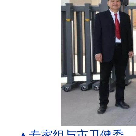
▲专家组与市卫健委、