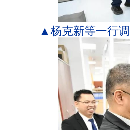
▲杨克新等一行调