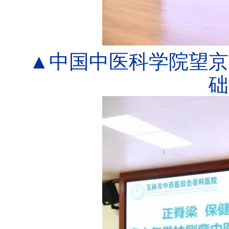
▲中国中医科学院望京
础