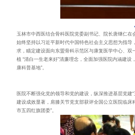
玉林市中西医结合骨科医院党委副书记、院长唐继仁在会
始终坚持以习近平新时代中国特色社会主义思想为指导
求，瞄定建设面向东盟骨科示范区与康复医学中心、双一
植 “清白一生老来好”清廉理念，全面加强医院内涵建
康科普基地”。
医院不断强化党的领导和党的建设，纵深推进基层党建“
建设成效显著，肩膝关节党支部获评全国公立医院临床
市五四红旗团委”。