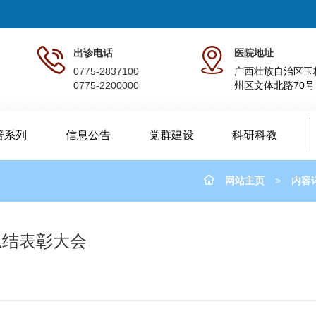
出诊电话
医院地址
0775-2837100
广西壮族自治区玉
0775-2200000
州区文体北路70号
普系列
信息公告
党群建设
科研科教
网站主页
>
内容
总结表彰大会