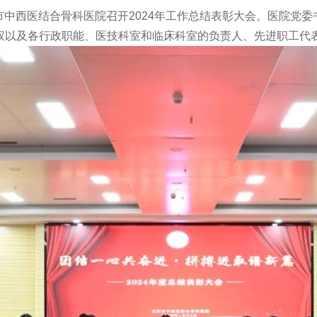
林市中西医结合骨科医院召开2024年工作总结表彰大会。医院党
权以及各行政职能、医技科室和临床科室的负责人、先进职工代