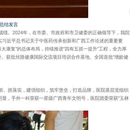
年总结发言
成绩。2024年，在市委、市政府和市卫健委的正确领导下，我院
实习近平总书记关于中医药传承创新和广西工作论述的重要要
大康复”的总体布局，持续推进“四有五抓一提升”工程，全力厚
升。获批丝路健康国际交流项目培训合作基地、全国首批“增龄健
创新、抓落实，建强组织，筑牢堡垒，打造品牌，医院基层党组织
显，手外一科荣获一星级广西青年文明号，医院团委荣获“玉林