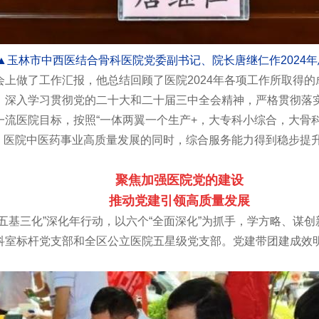
▲玉林市中西医结合骨科医院党委副书记、院长唐继仁作2024
上做了工作汇报，他总结回顾了医院2024年各项工作所取得的
，深入学习贯彻党的二十大和二十届三中全会精神，严格贯彻落
流医院目标，按照“一体两翼一个生产+，大专科小综合，大骨科
设，医院中医药事业高质量发展的同时，综合服务能力得到稳步提
聚焦加强医院党的建设
推动党建引领高质量发展
五基三化”深化年行动，以六个“全面深化”为抓手，学方略、谋
科室标杆党支部和全区公立医院五星级党支部。党建带团建成效明