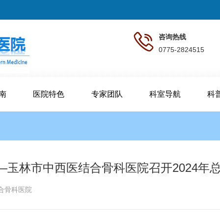
咨询热线
0775-2824515
南
医院特色
专家团队
科室导航
科
玉林市中西医结合骨科医院召开2024年
合骨科医院