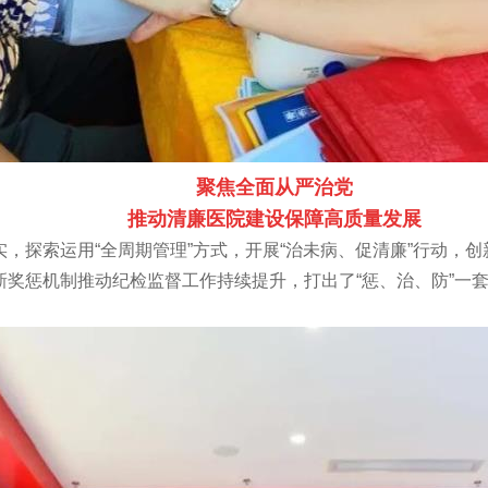
聚焦全面从严治党
推动清廉医院建设保障高质量发展
，探索运用“全周期管理”方式，开展“治未病、促清廉”行动，创
奖惩机制推动纪检监督工作持续提升，打出了“惩、治、防”一套