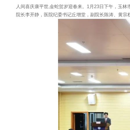
人间喜庆康平世,金蛇贺岁迎春来。1月23日下午，玉
院长李开静，医院纪委书记丘增堂，副院长陈涛、黄宗