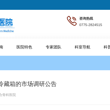
咨询热线
0775-2824515
南
医院特色
专家团队
科室导航
科
冷藏箱的市场调研公告
合骨科医院