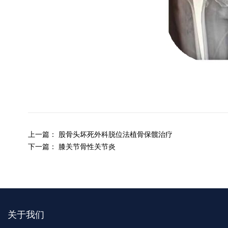
上一篇：
股骨头坏死外科脱位法植骨保髋治疗
下一篇：
膝关节骨性关节炎
关于我们