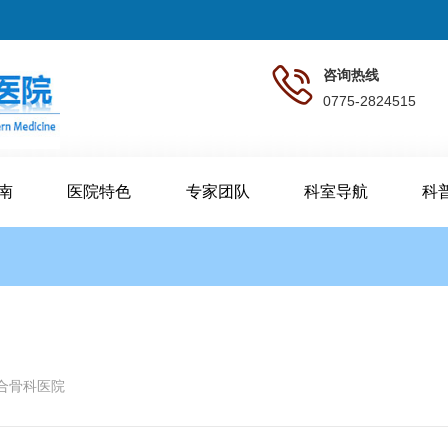
咨询热线
0775-2824515
南
医院特色
专家团队
科室导航
科
合骨科医院