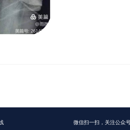
线
微信扫一扫，关注公众