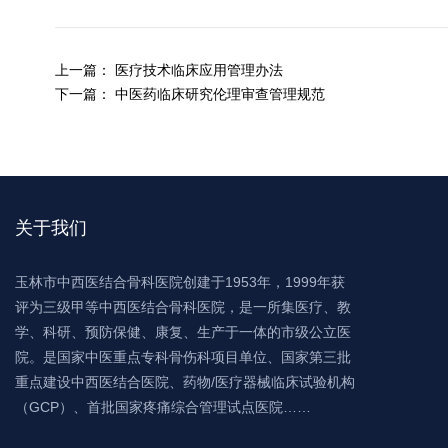
上一篇：
医疗技术临床应用管理办法
下一篇：
中医药临床研究伦理审查管理规范
关于我们
玉林市中西医结合骨科医院创建于1953年，1999年获
评为三级甲等中西医结合骨科医院，是一所集医疗、教
学、科研、预防保健、康复、生产于一体的市级公立医
院。是国家中医重点专科骨伤科项目单位、国家第三批
重点建设中西医结合医院、药物/医疗器械临床试验机构
（GCP）、首批国家疼痛综合管理试点医院……