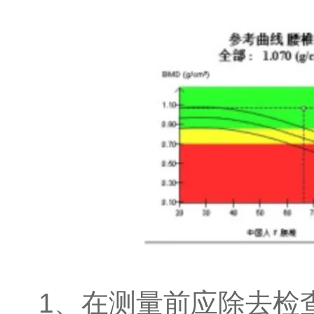
1、在测量前应除去检