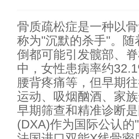
骨质疏松症是一种以骨
称为"沉默的杀手"。
倒都可能引发髋部、脊
中，女性患病率约32.
腰背疼痛等，但早期往
运动、吸烟酗酒、家族
早期筛查和精准诊断是
(DXA)作为国际公认
法国进口双能X线骨密