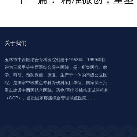
关于我们
玉林市中西医结合骨科医院创建于1953年，1999年获
评为三级甲等中西医结合骨科医院，是一所集医疗、教
学、科研、预防保健、康复、生产于一体的市级公立医
院。是国家中医重点专科骨伤科项目单位、国家第三批
重点建设中西医结合医院、药物/医疗器械临床试验机构
（GCP）、首批国家疼痛综合管理试点医院……